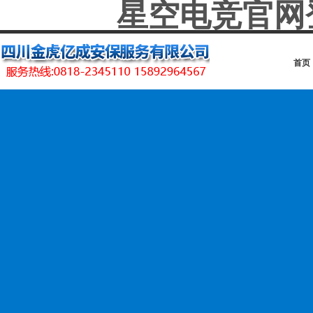
星空电竞官网
首页