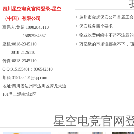
四川星空电竞官网登录-星空
达州市金虎保安公司首届工会会
（中国）有限公司
保安服务四个要求
联系人:
黄超
18982845110
物业收费纠纷中不得不注意的三
15892964567
万亿级的市场谁都拿不下，“互联
座机:0818-2345110
0818-2126110
传真:0818-2345110
Q Q:315155401；836542310
邮箱:315155401@qq.com
地址:四川省达州市达川区骑龙大道
181号上观南城B区
星空电竞官网登