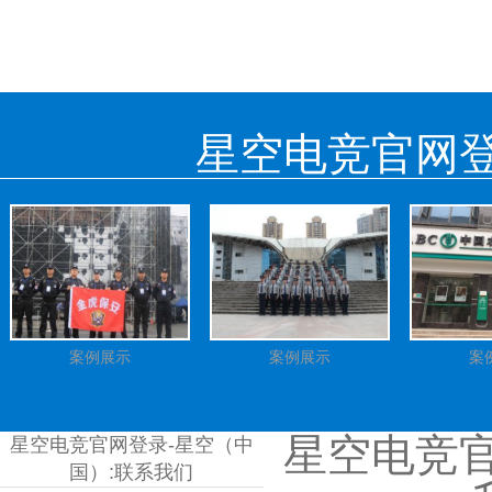
星空电竞官网登
案例展示
案例展示
案
星空电竞官
星空电竞官网登录-星空（中
国）:联系我们