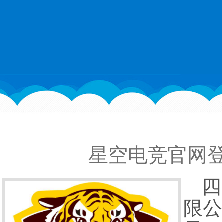
星空电竞官网登
四
限公