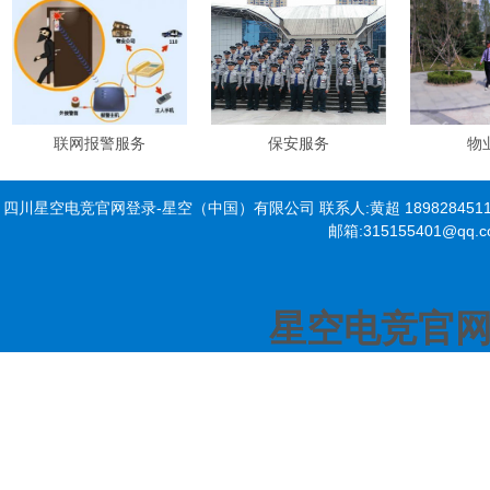
联网报警服务
保安服务
物
四川星空电竞官网登录-星空（中国）有限公司 联系人:黄超 18982845110 15892964
邮箱:315155401@
星空电竞官网