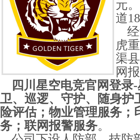
元。
道1
经
虎重
渠县
网报
四川星空电竞官网登录
卫、巡逻、守护、随身护
险评估；物业管理服务；
务；联网报警服务
。
公司下设人防部、技防