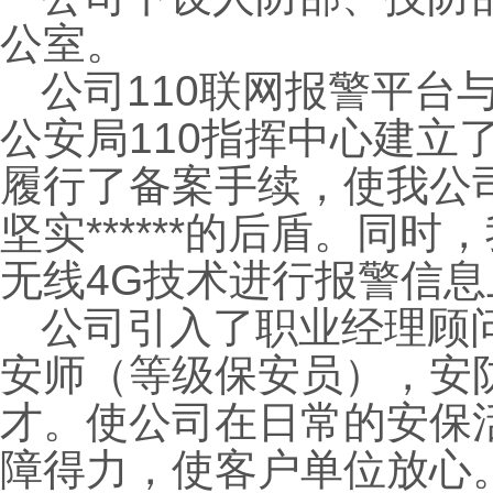
公室。
公司
110
联网报警平台
公安局
110
指挥中心建立
履行了备案手续，使我公
坚实******的后盾。同
无线
4G
技术进行报警信息
公司引入了职业经理顾
安师（等级保安员），安
才。使公司在日常的安保
障得力，使客户单位放心