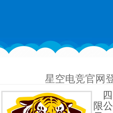
星空电竞官网登
四
限公