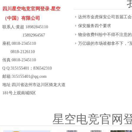
四川星空电竞官网登录-星空
达州市金虎保安公司首届工会会
（中国）有限公司
保安服务四个要求
联系人:
黄超
18982845110
物业收费纠纷中不得不注意的三
15892964567
万亿级的市场谁都拿不下，“互联
座机:0818-2345110
0818-2126110
传真:0818-2345110
Q Q:315155401；836542310
邮箱:315155401@qq.com
地址:四川省达州市达川区骑龙大道
181号上观南城B区
星空电竞官网登