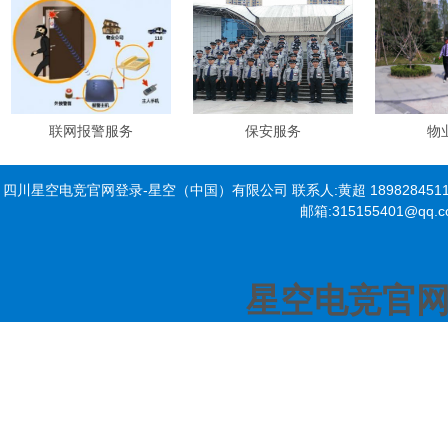
联网报警服务
保安服务
物
四川星空电竞官网登录-星空（中国）有限公司 联系人:黄超 18982845110 15892964
邮箱:315155401@
星空电竞官网