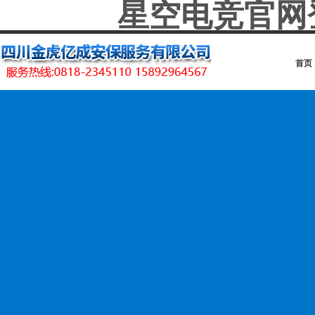
星空电竞官网
首页