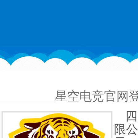
星空电竞官网登
四
限公