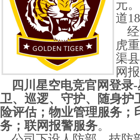
元。
道1
经
虎重
渠县
网报
四川星空电竞官网登录
卫、巡逻、守护、随身护
险评估；物业管理服务；
务；联网报警服务
。
公司下设人防部、技防