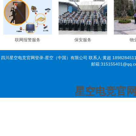
联网报警服务
保安服务
物
四川星空电竞官网登录-星空（中国）有限公司 联系人:黄超 18982845110 15892964
邮箱:315155401@
星空电竞官网