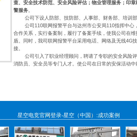
查、安全技术防范、安全风险评估；物业管理服务；印章
警服务
。
公司下设人防部、技防部、人事部、财务部、培训
公司
110
联网报警平台与达州市公安局
110
指挥中心
合作关系，实行备案制，履行了备案手续，使我公司在维护单
盾。同时，我司联网报警平台采用电话、网络及无线
4G
接。
公司引入了职业经理顾问，聘请了专职的安全风险
消防员、安全员等专门人才。使公司在日常的安保活动中
星空电竞官网登录-星空（中国）:成功案例