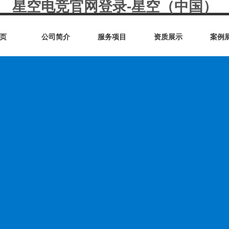
星空电竞官网登录-星空（中国）
页
公司简介
服务项目
资质展示
案例