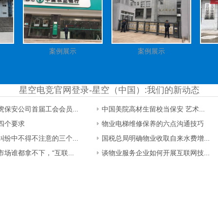
案例展示
案例展示
星空电竞官网登录-星空（中国）:我们的新动态
虎保安公司首届工会会员...
中国美院高材生留校当保安 艺术...
四个要求
物业电梯维修保养的六点沟通技巧
纠纷中不得不注意的三个...
国税总局明确物业收取自来水费增...
场谁都拿不下，“互联...
谈物业服务企业如何开展互联网技...