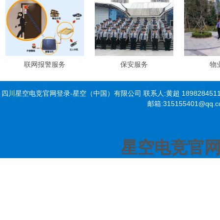
联网报警服务
保安服务
物
四川星空电竞官网登录-星空（中国）有限公司 联系人:黄超 18982845110 15892964
邮箱:315155401@
星空电竞官网