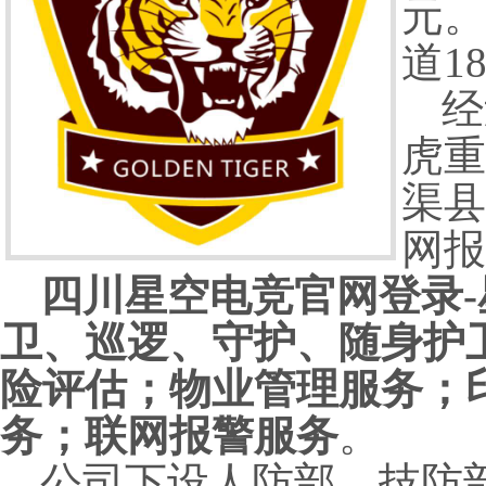
元。
道1
经
虎重
渠县
网报
四川星空电竞官网登录
卫、巡逻、守护、随身护
险评估；物业管理服务；
务；联网报警服务
。
公司下设人防部、技防