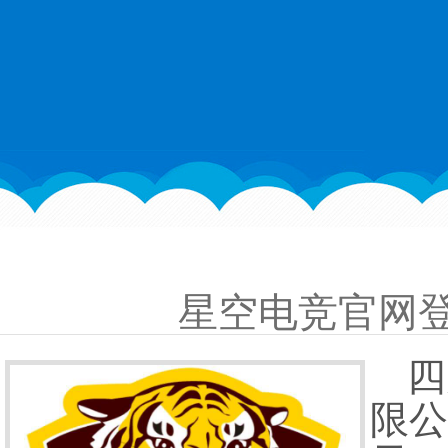
星空电竞官网登
四
限公