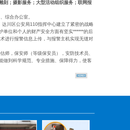
雕刻；摄影服务；大型活动组织服务；联网报
部、综合办公室。
，达川区公安局
110
指挥中心建立了紧密的战略
位和个人的财产安全方面有坚实******的后
技术进行报警信息上传，与报警主机实现无缝对
评估师，保安师（等级保安员），安防技术员、
能做到科学规范、专业措施、保障得力，使客