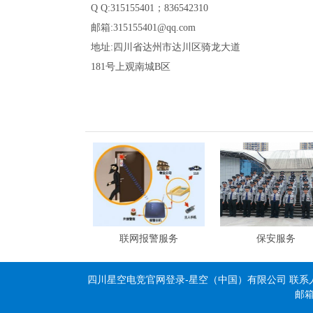
Q Q:315155401；836542310
邮箱:315155401@qq.com
地址:四川省达州市达川区骑龙大道
181号上观南城B区
联网报警服务
保安服务
四川星空电竞官网登录-星空（中国）有限公司 联系人:黄超 189828
邮箱