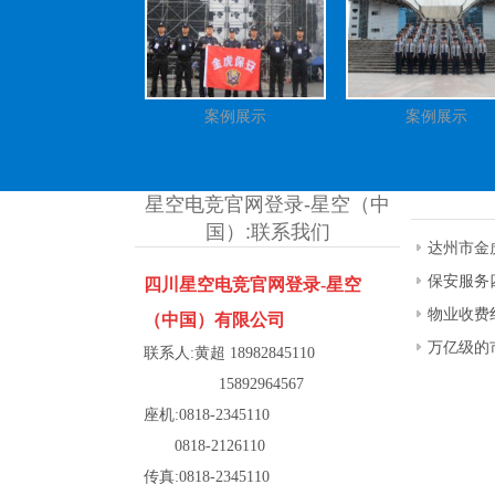
案例展示
案例展示
星空电竞官网登录-星空（中
国）:联系我们
达州市金
保安服务
四川星空电竞官网登录-星空
物业收费
（中国）有限公司
万亿级的市
联系人:
黄超
18982845110
15892964567
座机:0818-2345110
0818-2126110
传真:0818-2345110