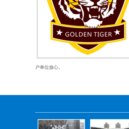
户单位放心。