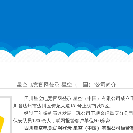
星空电竞官网登录-星空（中国）:公司简介
四川星空电竞官网登录-星空（中国）有限公司成立
川省达州市达川区骑龙大道181号上观南城B区。
经过三年多的高速发展，现公司下辖金虎重庆分公
保安队员1200余人，联网报警客户单位600余家。
四川星空电竞官网登录-星空（中国）有限公司
经营